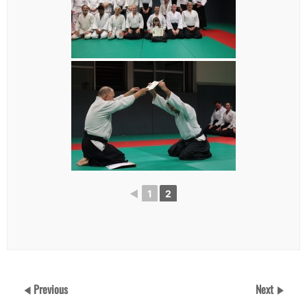
◄
1
2
Previous
Next