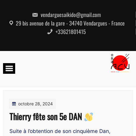
Skip
to
content
vendarguesaikido@gmail.com
29 bis avenue de la gare - 34740 Vendargues - France
+33621801415
octobre 28, 2024
Thierry fête son 5e DAN
Suite à l’obtention de son cinquième Dan,